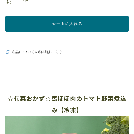
庫:
返品についての詳細はこちら
☆旬菜おかず☆馬ほほ肉のトマト野菜煮込
み【冷凍】