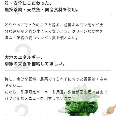
質・安全にこだわった、
無投薬肉・天然魚・国産食材を使用。
どうやって育ったのか？を視る、成⻑ホルモン剤など余
分な薬剤が⽝猫の体に⼊らないよう、クリーンな⾷材を
選ぶ・価格の安いタンパク質を使わない。
大地のエネルギー、
季節の栄養を補給してほしい。
特に、余分な肥料・農薬で守られずに育った野菜はエネル
ギッシュ。
だから、季節限定メニューを⽤意。少量頻回⽣産で⾃由で
パワフルなメニューを⽤意しています。