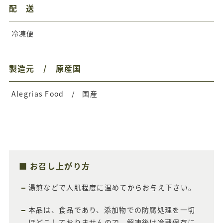
配 送
冷凍便
製造元 / 原産国
Alegrias Food / 国産
お召し上がり方
湯煎などで人肌程度に温めてからお与え下さい。
本品は、食品であり、添加物での防腐処理を一切
ほどこしておりませんので、解凍後は冷蔵保存に