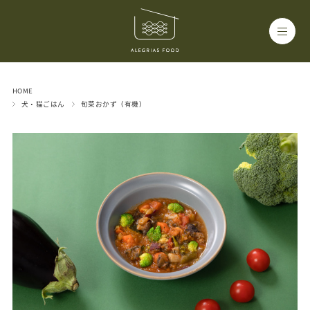
HOME
犬・猫ごはん
旬菜おかず（有機）