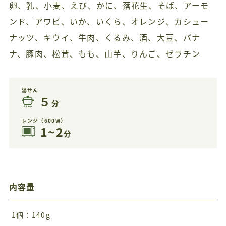
卵、乳、小麦、えび、かに、落花生、そば、アーモ
ンド、アワビ、いか、いくら、オレンジ、カシュー
ナッツ、キウイ、牛肉、くるみ、酒、大豆、バナ
ナ、豚肉、松茸、もも、山芋、りんご、ゼラチン
湯せん
５
分
レンジ（600W）
1~2
分
内容量
1個：140g