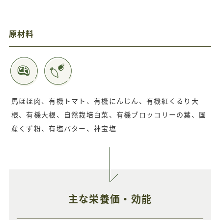
原材料
馬ほほ肉、有機トマト、有機にんじん、有機紅くるり大
根、有機大根、自然栽培白菜、有機ブロッコリーの葉、国
産くず粉、有塩バター、神宝塩
主な栄養価・効能