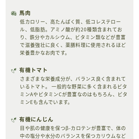
馬肉
低カロリー、高たんぱく質、低コレステロー
ル、低脂肪。アミノ酸が約20種類含まれてお
り、鉄分やカルシウム、ビタミン類などが豊富
で滋養強壮に良く、薬膳料理に使用されるほど
栄養豊かなお肉です。
有機トマト
さまざまな栄養成分が、バランス良く含まれて
いるトマト。 一般的な野菜に多く含まれるビタ
ミンAやビタミンCが豊富なのはもちろん、ビタ
ミンEも含んでいます。
有機にんじん
目や肌の健康を保つβ-カロテンが豊富で、体の
中の塩分や水分のバランスを保つカリウムなど