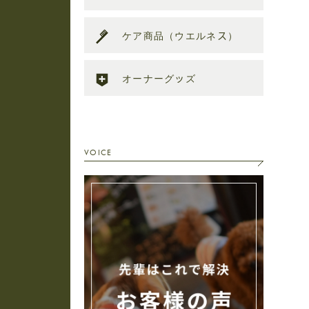
ケア商品（ウエルネス）
オーナーグッズ
VOICE