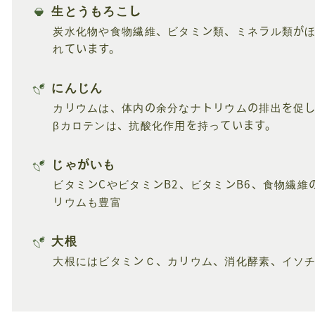
生とうもろこし
炭水化物や食物繊維、ビタミン類、ミネラル類が
れています。
にんじん
カリウムは、体内の余分なナトリウムの排出を促し
βカロテンは、抗酸化作用を持っています。
じゃがいも
ビタミンCやビタミンB2、ビタミンB6、食物繊
リウムも豊富
大根
大根にはビタミンＣ、カリウム、消化酵素、イソ