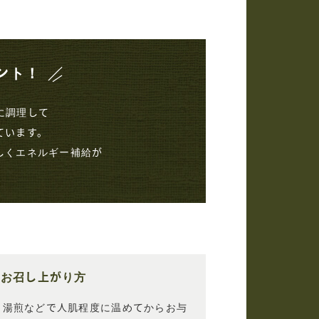
ント！
に調理して
ています。
しくエネルギー補給が
お召し上がり方
湯煎などで人肌程度に温めてからお与