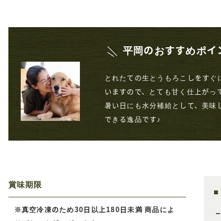
平岡のおすすめポイ
とれたての生とうもろこしをすぐ
いますので、とても甘く仕上がっ
暑い日にも水分補給として、美味
できる逸品です♪
賞味期限
※真空冷凍のため30日以上180日未満 商品によ