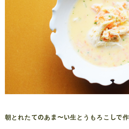
朝とれたてのあま〜い生とうもろこしで