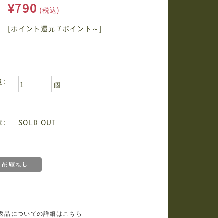
¥790
(税込)
[ポイント還元 7ポイント～]
量:
個
庫:
SOLD OUT
返品についての詳細はこちら