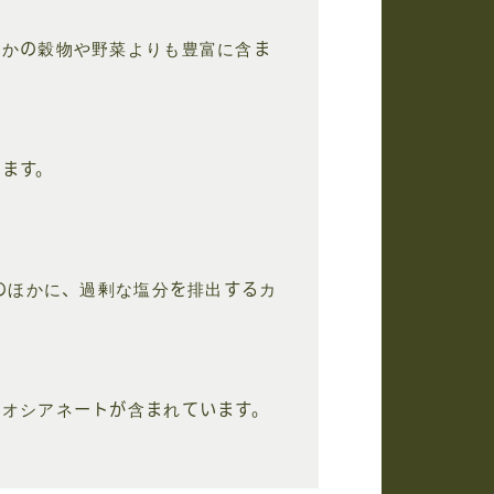
ほかの穀物や野菜よりも豊富に含ま
ます。
維のほかに、過剰な塩分を排出するカ
チオシアネートが含まれています。