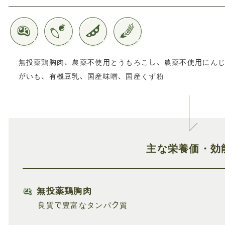
無投薬鶏胸肉、農薬不使用とうもろこし、農薬不使用にん
がいも、有機豆乳、国産味噌、国産くず粉
主な栄養価・効
無投薬鶏胸肉
良質で豊富なタンパク質