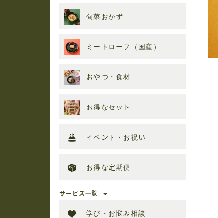
旬菜おかず
ミートローフ（国産）
おやつ・食材
お得なセット
イベント・お祝い
お得な定期便
サービス一覧
学び・お悩み相談