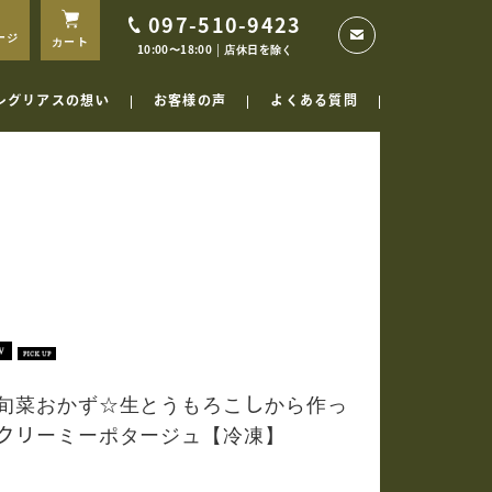
097-510-9423
ージ
カート
10:00〜18:00 │ 店休日を除く
レグリアスの想い
お客様の声
よくある質問
旬菜おかず☆生とうもろこしから作っ
クリーミーポタージュ【冷凍】