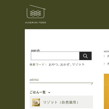
HO
おやつ
,
おかず
,
リゾット
検索ワード：
MENU
ごはん一覧
リゾット（自然栽培）