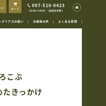
097-510-9423
ージ
カート
10:00〜18:00 │ 店休日を除く
レグリアスの想い
お客様の声
よくある質問
ろこぶ
めたきっかけ