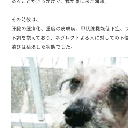
あることがきっかけで、我が家に来た海鈴。
その時彼は、
肝臓の腫瘍化、重度の皮膚病、甲状腺機能低下症、
不調を抱えており、ネグレクトよる人に対しての不
嬉びは枯渇した状態でした。