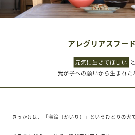
アレグリアスフー
元気に生きてほしい
と
我が子への願いから生まれたAleg
きっかけは、「海鈴（かいり）」というひとりの犬