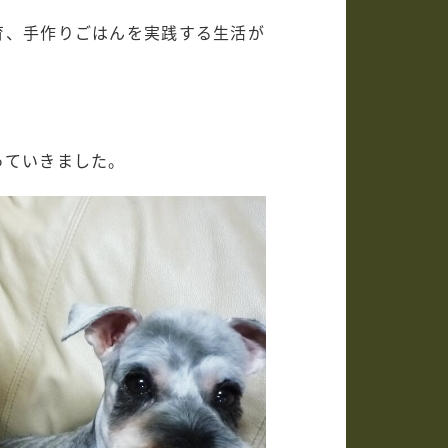
育、手作りごはんを実践する生活が
っていきました。