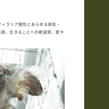
フィラリア陽性とあらゆる病気・
信感、生きることへの絶望感、愛や