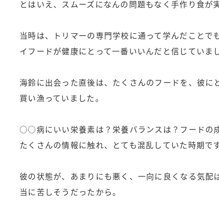
とはいえ、スムーズになんの問題もなく手作り食が
当時は、トリマーの専門学校に通って学んだことで
イフードが健康にとって一番いいんだと信じていま
海鈴に出会った直後は、たくさんのフードを、彼に
買い漁っていました。
○○病にいい栄養素は？栄養バランスは？フードの
たくさんの情報に触れ、とても混乱していた時期で
彼の状態が、あまりにも悪く、一向に良くなる気配
当に苦しそうだったから。