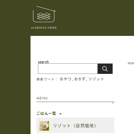
HO
おやつ
,
おかず
,
リゾット
検索ワード：
MENU
ごはん一覧
リゾット（自然栽培）