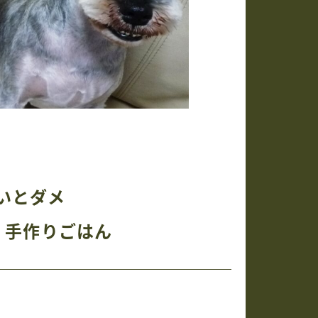
いとダメ
た
手作りごはん