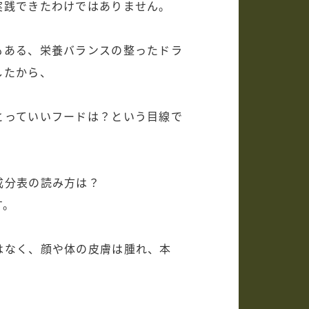
実践できたわけではありません。
もある、栄養バランスの整ったドラ
したから、
とっていいフードは？という目線で
成分表の読み方は？
す。
はなく、顔や体の皮膚は腫れ、本